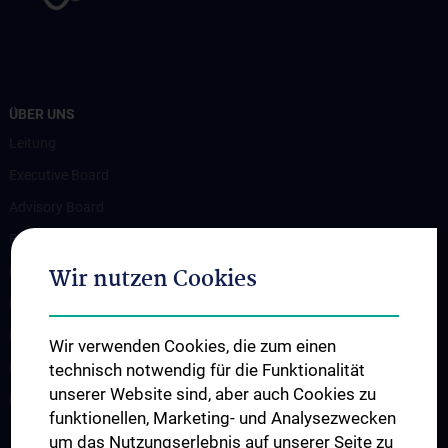
ÜBER UNS
Leitung
Executive Board
Advisory Board
Beteiligte Einrichtungen
Wir nutzen Cookies
Flagship-Projekt
News
Events
Wir verwenden Cookies, die zum einen
Newsletter
technisch notwendig für die Funktionalität
unserer Website sind, aber auch Cookies zu
Kontakt
funktionellen, Marketing- und Analysezwecken
um das Nutzungserlebnis auf unserer Seite zu