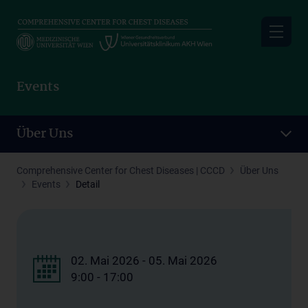
Skip
to
main
content
Events
Über Uns
Comprehensive Center for Chest Diseases | CCCD
Über Uns
Events
Detail
02. Mai 2026 - 05. Mai 2026
9:00 - 17:00