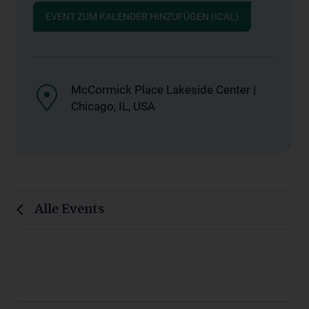
EVENT ZUM KALENDER HINZUFÜGEN (ICAL)
McCormick Place Lakeside Center |
Chicago, IL, USA
Alle Events