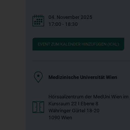
04. November 2025
17:00 - 18:30
EVENT ZUM KALENDER HINZUFÜGEN (ICAL)
Medizinische Universität Wien
Hörsaalzentrum der MedUni Wien im 
Kursraum 22 I Ebene 8
Währinger Gürtel 18-20
1090 Wien