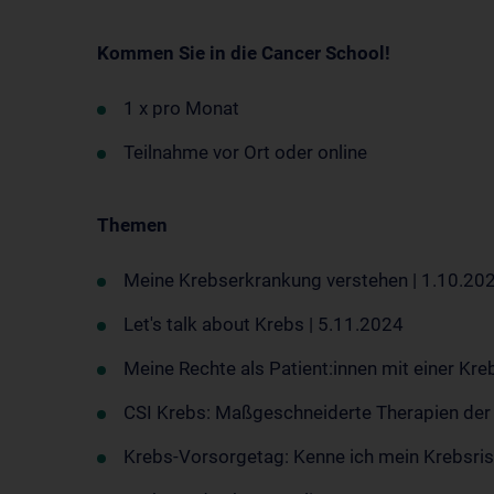
Kommen Sie in die Cancer School!
1 x pro Monat
Teilnahme vor Ort oder online
Themen
Meine Krebserkrankung verstehen | 1.10.20
Let's talk about Krebs | 5.11.2024
Meine Rechte als Patient:innen mit einer Kr
CSI Krebs: Maßgeschneiderte Therapien der 
Krebs-Vorsorgetag: Kenne ich mein Krebsris