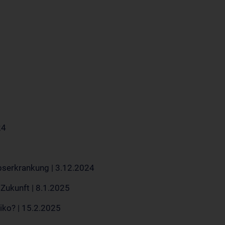
24
ebserkrankung | 3.12.2024
Zukunft | 8.1.2025
iko? | 15.2.2025