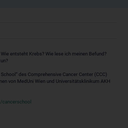
: Wie entsteht Krebs? Wie lese ich meinen Befund?
tun?
r School“ des Comprehensive Cancer Center (CCC)
:innen von MedUni Wien und Universitätsklinikum AKH
t/cancerschool