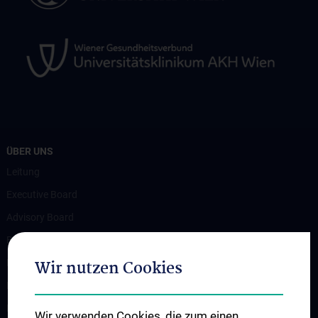
ÜBER UNS
Leitung
Executive Board
Advisory Board
Beteiligte Einrichtungen
Wir nutzen Cookies
Flagship-Projekt
News
Events
Wir verwenden Cookies, die zum einen