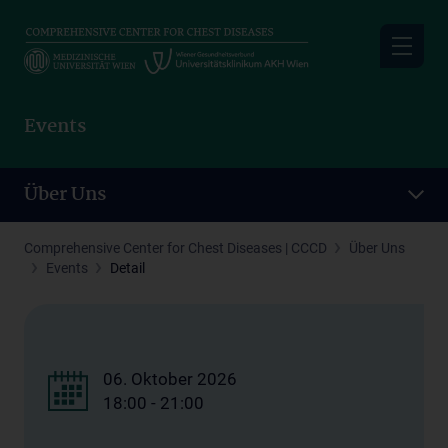
Skip
to
main
content
Events
Über Uns
Comprehensive Center for Chest Diseases | CCCD
Über Uns
Events
Detail
06. Oktober 2026
18:00 - 21:00