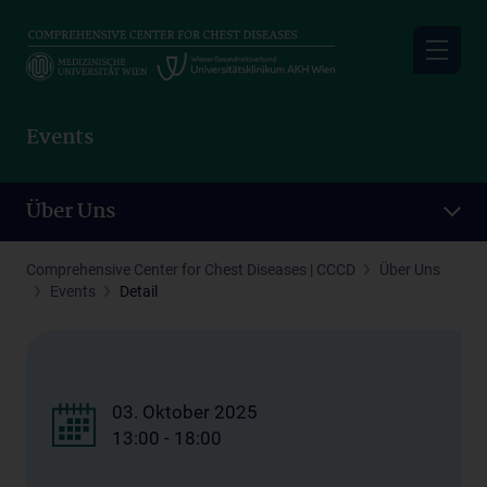
Skip
to
main
content
Events
Über Uns
Comprehensive Center for Chest Diseases | CCCD
Über Uns
Events
Detail
03. Oktober 2025
13:00 - 18:00