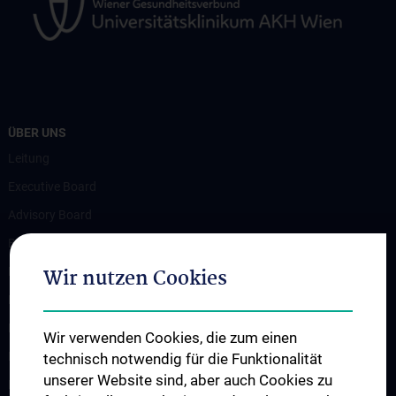
ÜBER UNS
Leitung
Executive Board
Advisory Board
Beteiligte Einrichtungen
Wir nutzen Cookies
Flagship-Projekt
News
Events
Wir verwenden Cookies, die zum einen
Newsletter
technisch notwendig für die Funktionalität
unserer Website sind, aber auch Cookies zu
Kontakt