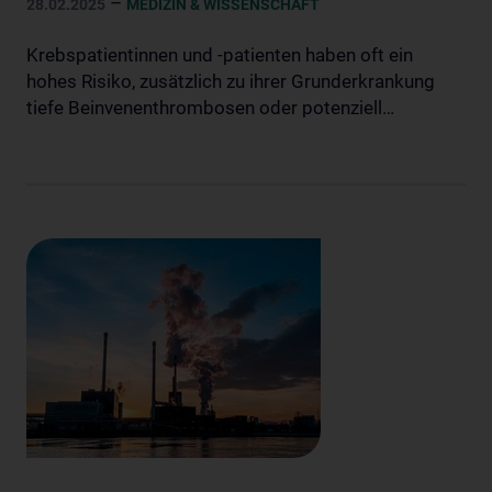
–
28.02.2025
MEDIZIN & WISSENSCHAFT
Krebspatientinnen und -patienten haben oft ein
hohes Risiko, zusätzlich zu ihrer Grunderkrankung
tiefe Beinvenenthrombosen oder potenziell…