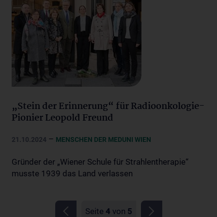
„Stein der Erinnerung“ für Radioonkologie-
Pionier Leopold Freund
–
21.10.2024
MENSCHEN DER MEDUNI WIEN
Gründer der „Wiener Schule für Strahlentherapie“
musste 1939 das Land verlassen
Seite
4
von
5