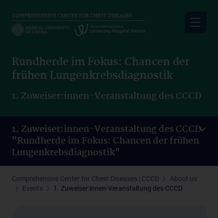
Skip
to
main
content
Rundherde im Fokus: Chancen der
frühen Lungenkrebsdiagnostik
1. Zuweiser:innen-Veranstaltung des CCCD
1. Zuweiser:innen-Veranstaltung des CCCD
"Rundherde im Fokus: Chancen der frühen
Lungenkrebsdiagnostik"
Comprehensive Center for Chest Diseases | CCCD
About us
Events
1. Zuweiser:innen-Veranstaltung des CCCD