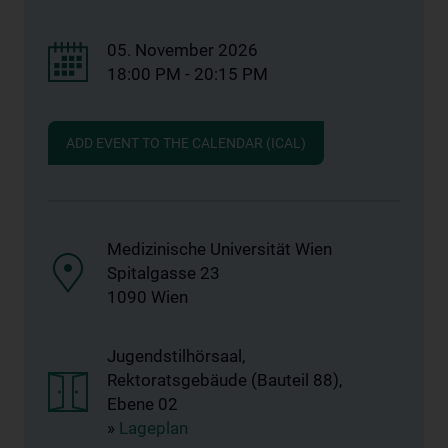
05. November 2026
18:00 PM - 20:15 PM
ADD EVENT TO THE CALENDAR (ICAL)
Medizinische Universität Wien
Spitalgasse 23
1090 Wien
Jugendstilhörsaal,
Rektoratsgebäude (Bauteil 88),
Ebene 02
»
Lageplan