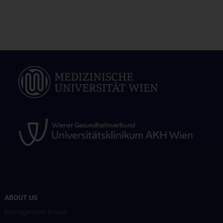
ABOUT US
Management Board