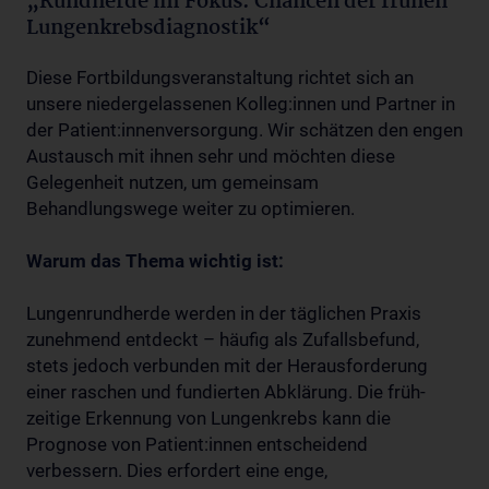
„Rundherde im Fokus: Chancen der frühen
Lungenkrebsdiagnostik“
Diese Fortbildungsveranstaltung richtet sich an
unsere niedergelassenen Kolleg:innen und Partner in
der Patient:innenversorgung. Wir schätzen den engen
Austausch mit ihnen sehr und möchten diese
Gelegenheit nutzen, um gemeinsam
Behandlungswege weiter zu optimieren.
Warum das Thema wichtig ist:
Lungenrundherde werden in der täglichen Praxis
zunehmend entdeckt – häufig als Zufallsbefund,
stets jedoch verbunden mit der Herausforderung
einer raschen und fundierten Abklärung. Die früh-
zeitige Erkennung von Lungenkrebs kann die
Prognose von Patient:innen entscheidend
verbessern. Dies erfordert eine enge,