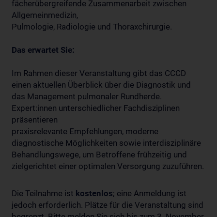
fächerübergreifende Zusammenarbeit zwischen
Allgemeinmedizin,
Pulmologie, Radiologie und Thoraxchirurgie.
Das erwartet Sie:
Im Rahmen dieser Veranstaltung gibt das CCCD
einen aktuellen Überblick über die Diagnostik und
das Management pulmonaler Rundherde.
Expert:innen unterschiedlicher Fachdisziplinen
präsentieren
praxisrelevante Empfehlungen, moderne
diagnostische Möglichkeiten sowie interdisziplinäre
Behandlungswege, um Betroffene frühzeitig und
zielgerichtet einer optimalen Versorgung zuzuführen.
Die Teilnahme ist
kostenlos
; eine Anmeldung ist
jedoch erforderlich. Plätze für die Veranstaltung sind
begrenzt. Bitte melden Sie sich bis zum 3. November