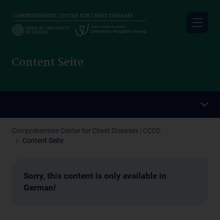
Skip
to
main
content
Content Seite
Comprehensive Center for Chest Diseases | CCCD
Content Seite
Sorry, this content is only available in
German!