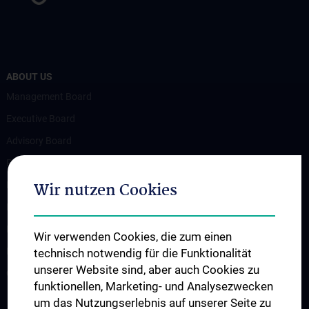
ABOUT US
Management Board
Executive Board
Advisory Board
Participating institutions
Wir nutzen Cookies
Flagship Project
News
Events
Wir verwenden Cookies, die zum einen
Newsletter
technisch notwendig für die Funktionalität
unserer Website sind, aber auch Cookies zu
Contact
funktionellen, Marketing- und Analysezwecken
um das Nutzungserlebnis auf unserer Seite zu